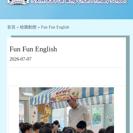
首頁
»
校園動態
»
Fun Fun English
Fun Fun English
2026-07-07