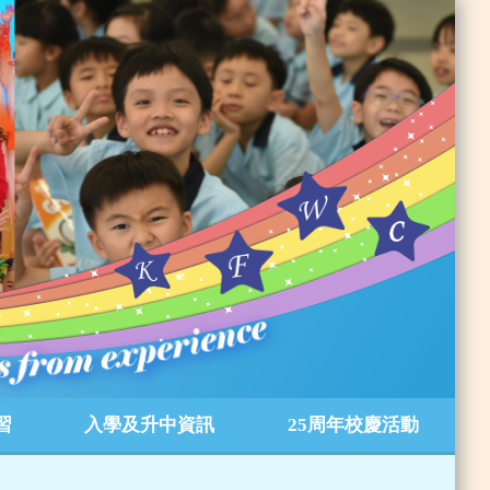
習
入學及升中資訊
25周年校慶活動