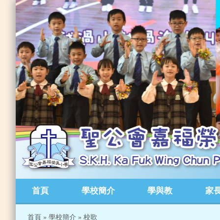
首頁
學校簡介
學與教
家
首頁
»
學校簡介
»
校歌