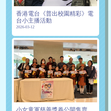
香港電台《普出校園精彩》電
台小主播活動
2026-03-12
小女童軍慈善獎券公開售賣