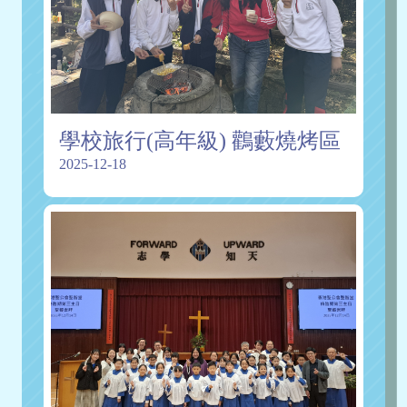
學校旅行(高年級) 鸛藪燒烤區
2025-12-18