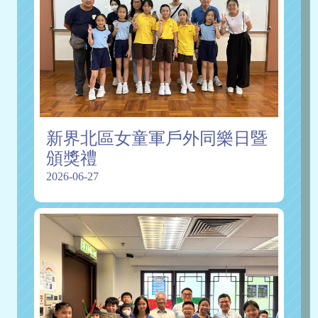
新界北區女童軍戶外同樂日暨
頒獎禮
2026-06-27