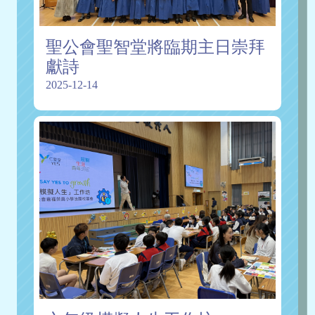
聖公會聖智堂將臨期主日崇拜
獻詩
2025-12-14