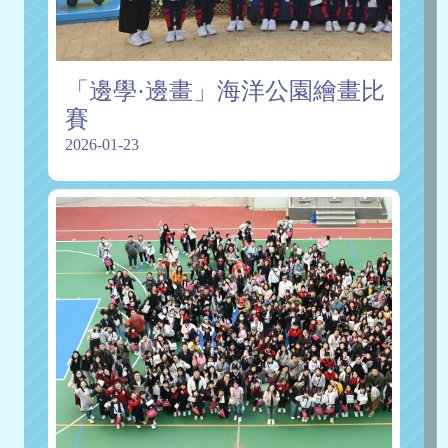
「邊學·邊畫」海洋公園繪畫比
賽
2026-01-23