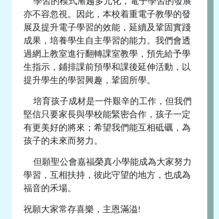
學習的模式漸趨多元化，電子學習的發展
亦不容忽視。因此，本校着重電子教學的發
展及提升電子學習的效能，延續及鞏固實踐
成果，培養學生自主學習的能力。我們會透
過網上教室進行翻轉課室教學，預先給予學
生指示，鋪排課前預學和課後延伸活動，以
提升學生的學習興趣，鞏固所學。
培育孩子成材是一件艱辛的工作，但我們
堅信只要家長與學校能緊密合作，孩子一定
有更美好的將來；希望我們能互相砥礪，為
孩子的未來而努力。
但願聖公會嘉福榮真小學能成為大家努力
學習，互相扶持，彼此守望的地方，也成為
福音的禾場。
祝願大家常存喜樂，主恩滿溢!