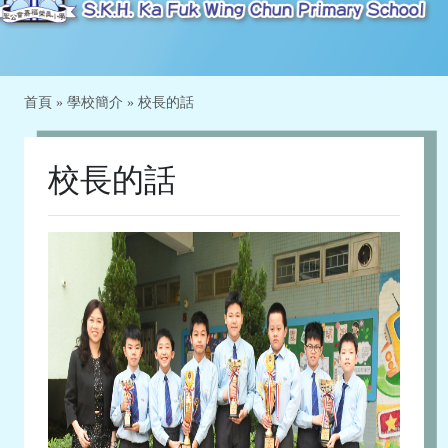
首頁
»
學校簡介
»
校長的話
校長的話