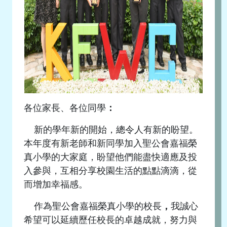
各位家長、各位同學
：
新的學年新的開始，總令人有新的盼望。
本年度有新老師和新同學加入聖公會嘉福榮
真小學的大家庭，盼望他們能盡快適應及投
入參與，互相分享校園生活的點點滴滴，從
而增加幸福感。
作為聖公會嘉福榮真小學的校長
，
我誠心
希望可以延續歷任校長的卓越成就，努力與