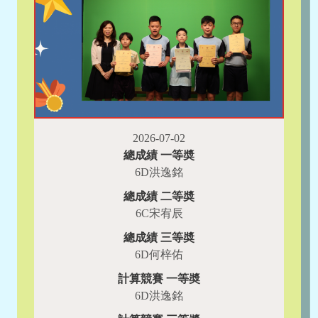
2026-07-02
總成績 一等奬
6D洪逸銘
總成績 二等奬
6C宋宥辰
總成績 三等奬
6D何梓佑
計算競賽 一等奬
6D洪逸銘