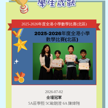
2025-2026年度全港小學數學比賽(北區)
2026-07-02
全場冠軍
5A莊學熙 5C歐朗澄 6A 陳煒翔