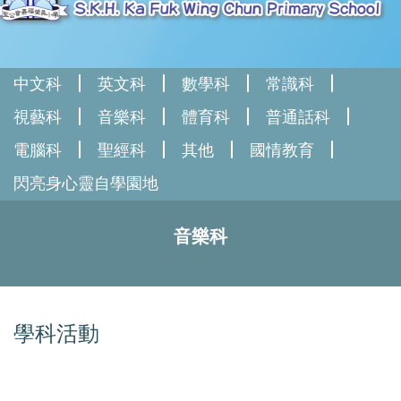
中文科
英文科
數學科
常識科
視藝科
音樂科
體育科
普通話科
電腦科
聖經科
其他
國情教育
閃亮身心靈自學園地
音樂科
學科活動