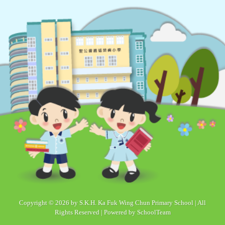
Copyright © 2026 by S.K.H. Ka Fuk Wing Chun Primary School | All
Rights Reserved | Powered by
SchoolTeam