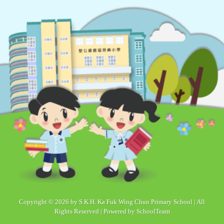
Copyright © 2026 by S.K.H. Ka Fuk Wing Chun Primary School | All
Rights Reserved | Powered by
SchoolTeam