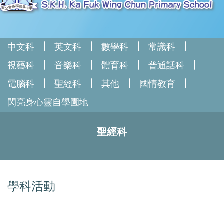
中文科
英文科
數學科
常識科
視藝科
音樂科
體育科
普通話科
電腦科
聖經科
其他
國情教育
閃亮身心靈自學園地
聖經科
學科活動