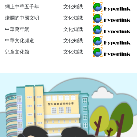
網上中華五千年
文化知識
燦爛的中國文明
文化知識
中華萬年網
文化知識
中華文化頻道
文化知識
兒童文化館
文化知識