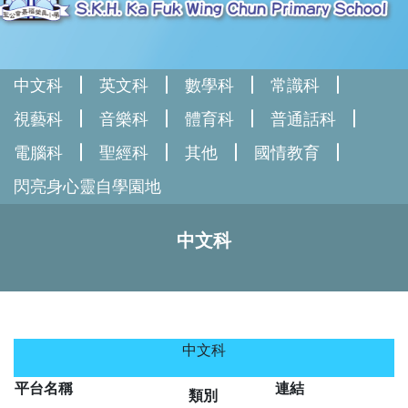
中文科
英文科
數學科
常識科
視藝科
音樂科
體育科
普通話科
電腦科
聖經科
其他
國情教育
閃亮身心靈自學園地
中文科
中文科
平台名稱
連結
類別