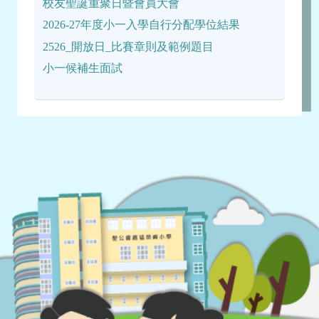
校友聖誕重聚日暨會員大會
2026-27年度小一入學自行分配學位結果
2526_開放日_比賽章則及範例題目
小一候補生面試