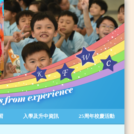
習
入學及升中資訊
25周年校慶活動