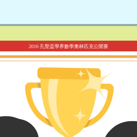
2016 孔聖盃學界數學奧林匹克公開賽