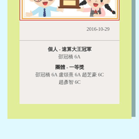
2016-10-29
個人 - 速算大王冠軍
邵冠橋 6A
團體 - 一等獎
邵冠橋 6A 盧頌熹 6A 趙芝豪 6C
趙彥智 6C