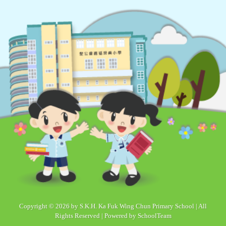
Copyright © 2026 by S.K.H. Ka Fuk Wing Chun Primary School | All
Rights Reserved | Powered by
SchoolTeam