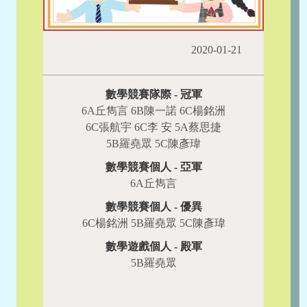
2020-01-21
數學競賽隊際 - 冠軍
6A丘雋言 6B陳一諾 6C楊銘洲
6C張航宇 6C李 安 5A蔡思捷
5B羅堯眾 5C陳彥瑋
數學競賽個人 - 亞軍
6A丘雋言
數學競賽個人 - 優異
6C楊銘洲 5B羅堯眾 5C陳彥瑋
數學遊戲個人 - 殿軍
5B羅堯眾