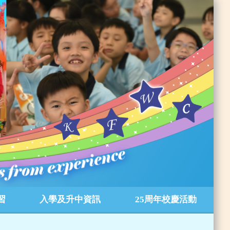
習
入學及升中資訊
25周年校慶活動