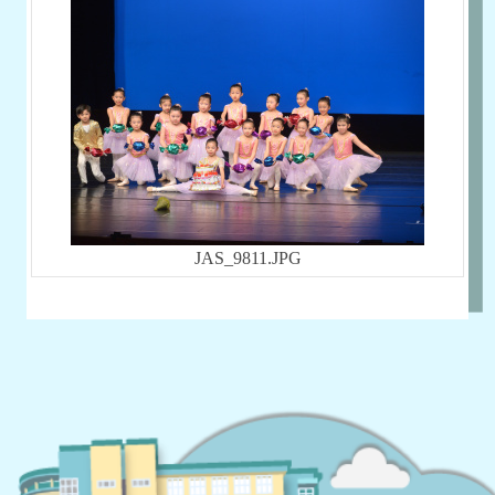
JAS_9811.JPG