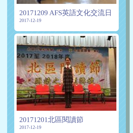
20171209 AFS英語文化交流日
2017-12-19
20171201北區閱讀節
2017-12-19