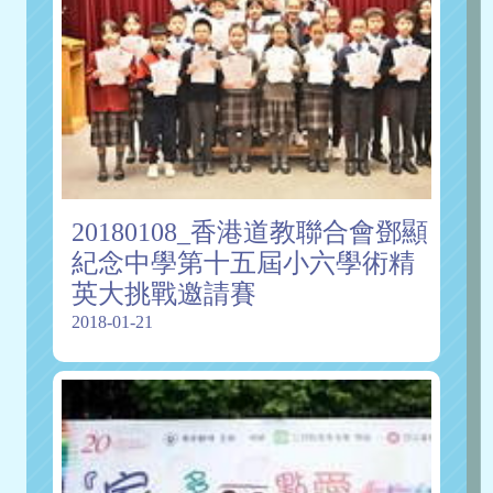
20180108_香港道教聯合會鄧顯
紀念中學第十五屆小六學術精
英大挑戰邀請賽
2018-01-21