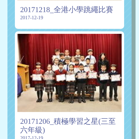
20171218_全港小學跳繩比賽
2017-12-19
20171206_積極學習之星(三至
六年級)
2017-12-19