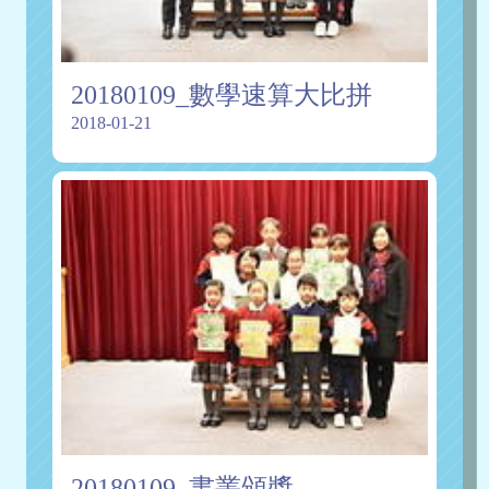
20180109_數學速算大比拼
2018-01-21
20180109_書叢頒獎