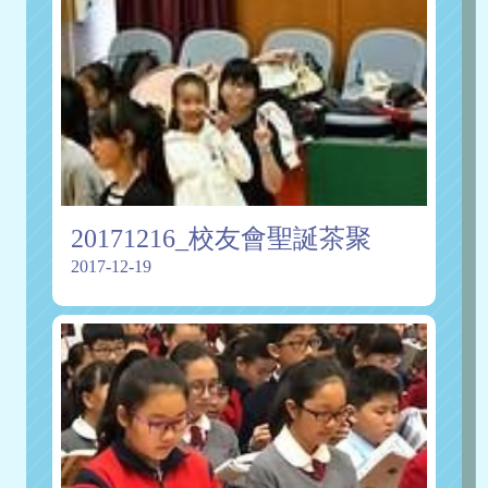
20171216_校友會聖誕茶聚
2017-12-19