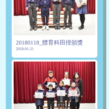
20180118_體育科田徑頒獎
2018-01-21