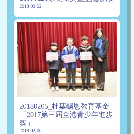
2018-03-02
20180205_杜葉錫恩教育基金
「2017第三屆全港青少年進步
獎」
2018-02-06