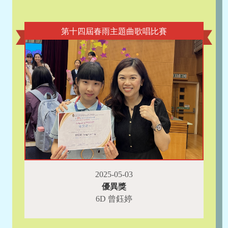
第十四屆春雨主題曲歌唱比賽
2025-05-03
優異獎
6D 曾鈺婷