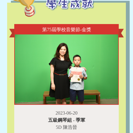
第75屆學校音樂節-金獎
2023-06-20
五級鋼琴組 - 季軍
5D 陳浩晉