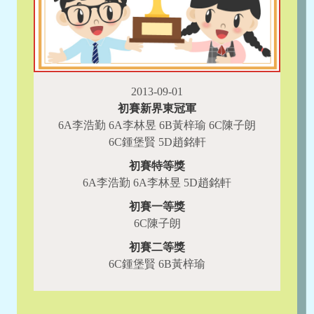
2013-09-01
初賽新界東冠軍
6A李浩勤 6A李林昱 6B黃梓瑜 6C陳子朗
6C鍾堡賢 5D趙銘軒
初賽特等獎
6A李浩勤 6A李林昱 5D趙銘軒
初賽一等獎
6C陳子朗
初賽二等獎
6C鍾堡賢 6B黃梓瑜