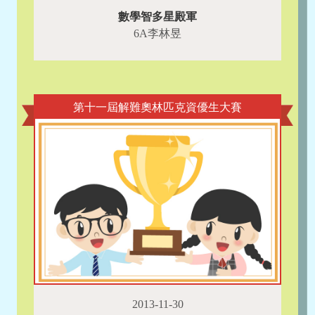
數學智多星殿軍
6A李林昱
第十一屆解難奧林匹克資優生大賽
2013-11-30