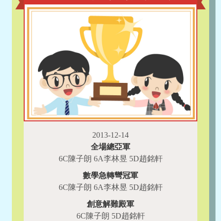
2013-12-14
全場總亞軍
6C陳子朗 6A李林昱 5D趙銘軒
數學急轉彎冠軍
6C陳子朗 6A李林昱 5D趙銘軒
創意解難殿軍
6C陳子朗 5D趙銘軒