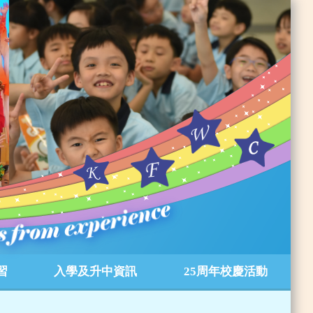
習
入學及升中資訊
25周年校慶活動