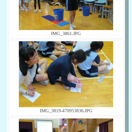
IMG_3861.JPG
IMG_3819-470953836.JPG