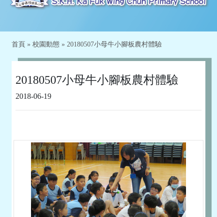
首頁
»
校園動態
»
20180507小母牛小腳板農村體驗
20180507小母牛小腳板農村體驗
2018-06-19