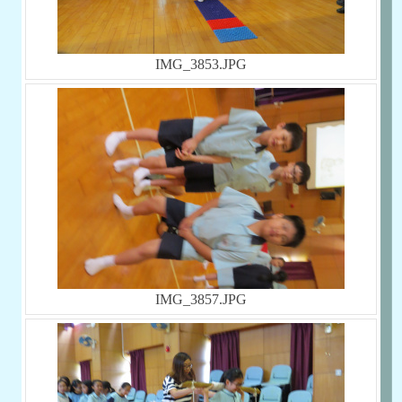
IMG_3853.JPG
IMG_3857.JPG