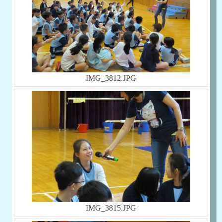
IMG_3812.JPG
IMG_3815.JPG