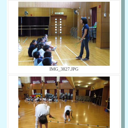
IMG_3827.JPG