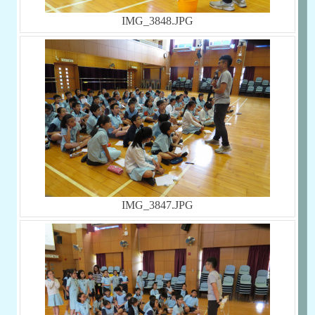
IMG_3848.JPG
IMG_3847.JPG