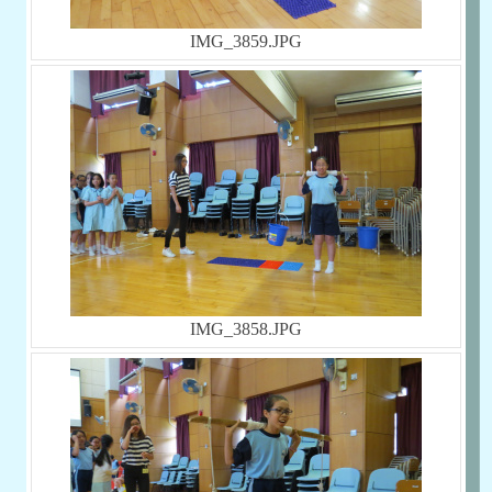
IMG_3859.JPG
IMG_3858.JPG