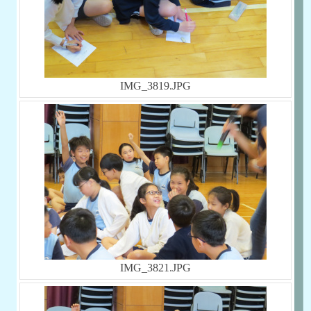
IMG_3819.JPG
IMG_3821.JPG