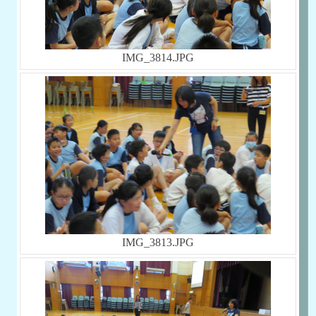
IMG_3814.JPG
IMG_3813.JPG