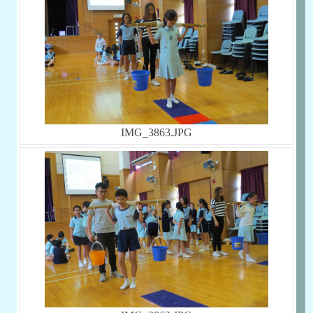
IMG_3863.JPG