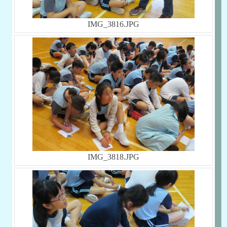
IMG_3816.JPG
IMG_3818.JPG