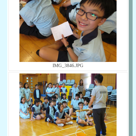
IMG_3846.JPG