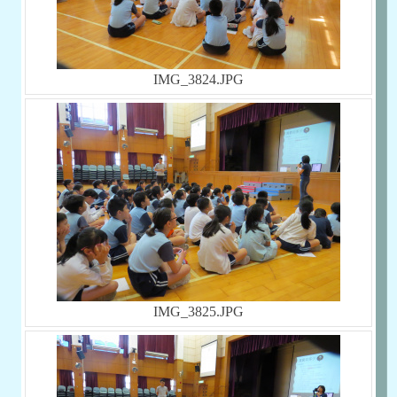
IMG_3824.JPG
IMG_3825.JPG