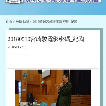
首頁
»
校園動態
»
20180510宮崎駿電影密碼_紀陶
20180510宮崎駿電影密碼_紀陶
2018-06-21