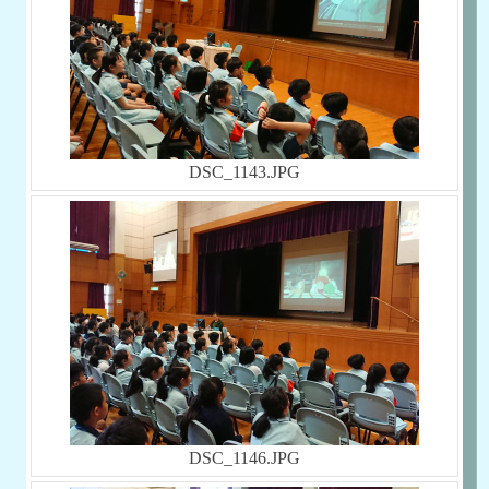
DSC_1143.JPG
DSC_1146.JPG