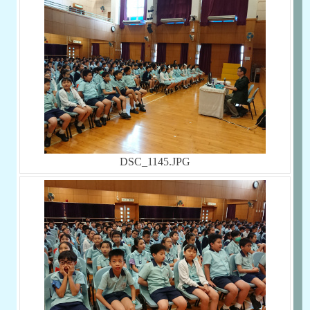
DSC_1145.JPG