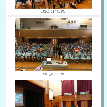
DSC_1144.JPG
IMG_4983.JPG