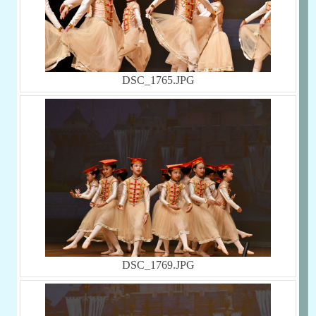
DSC_1765.JPG
DSC_1769.JPG