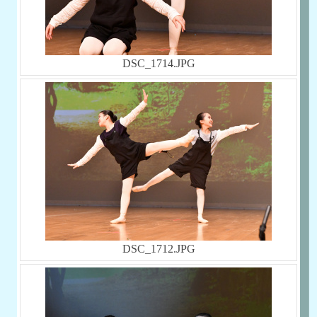
DSC_1714.JPG
DSC_1712.JPG