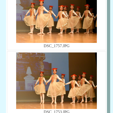
DSC_1757.JPG
DSC_1753.JPG