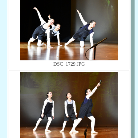
DSC_1729.JPG