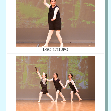
DSC_1711.JPG