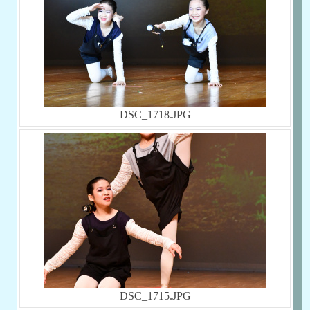
DSC_1718.JPG
DSC_1715.JPG