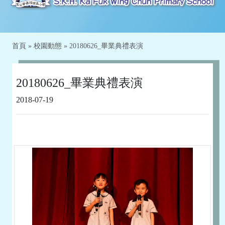
首頁
»
校園動態
»
20180626_畢業典禮表演
20180626_畢業典禮表演
2018-07-19