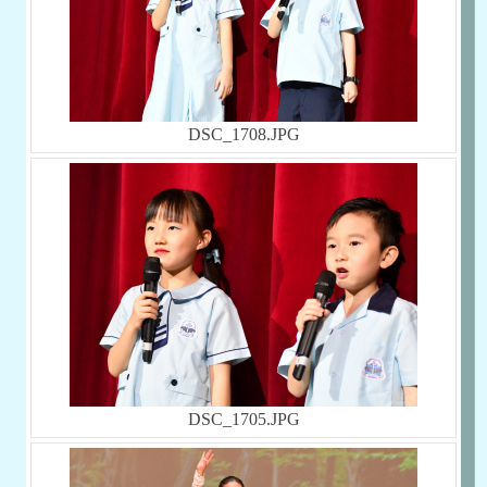
DSC_1708.JPG
DSC_1705.JPG