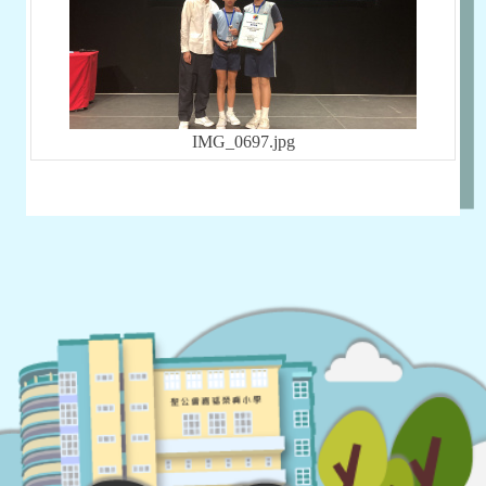
IMG_0697.jpg