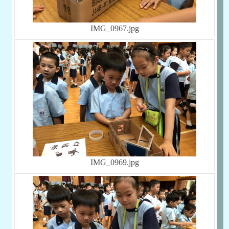
IMG_0967.jpg
IMG_0969.jpg