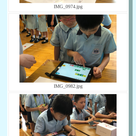
IMG_0974.jpg
IMG_0982.jpg