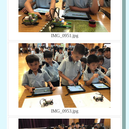
IMG_0951.jpg
IMG_0953.jpg