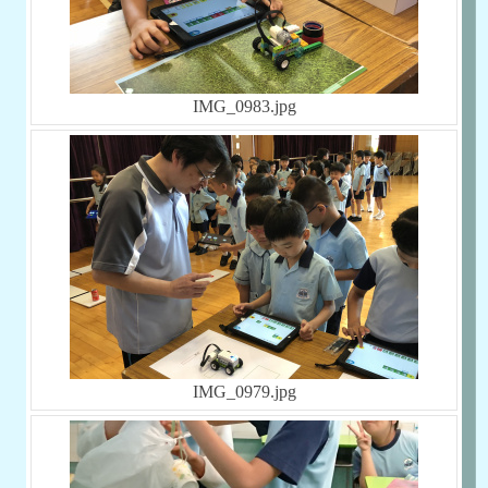
IMG_0983.jpg
IMG_0979.jpg