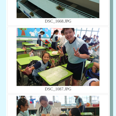
DSC_1668.JPG
DSC_1087.JPG