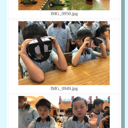
IMG_0950.jpg
IMG_0949.jpg