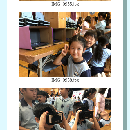
IMG_0955.jpg
IMG_0958.jpg