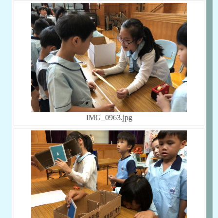
IMG_0963.jpg