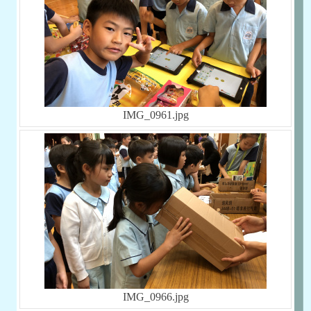
IMG_0961.jpg
IMG_0966.jpg