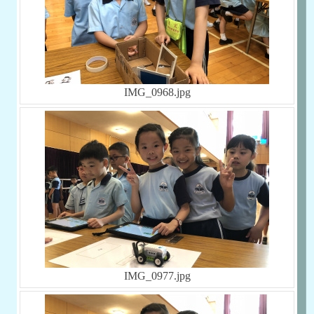
IMG_0968.jpg
IMG_0977.jpg