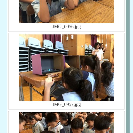
IMG_0956.jpg
IMG_0957.jpg