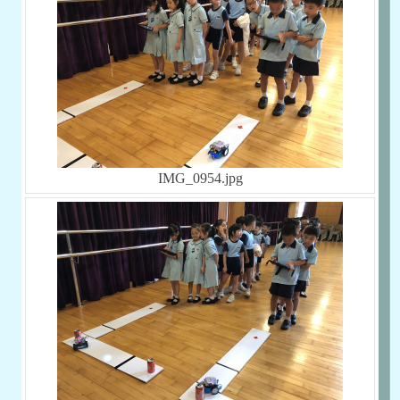
IMG_0954.jpg