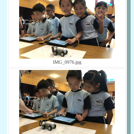
IMG_0976.jpg