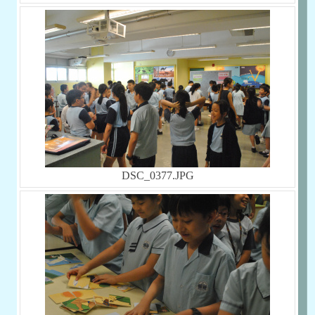
DSC_0377.JPG