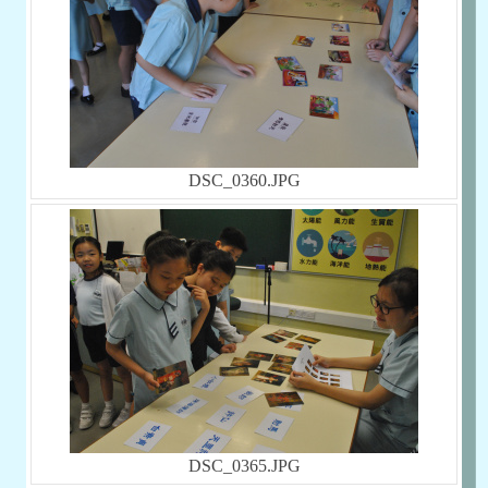
DSC_0360.JPG
DSC_0365.JPG