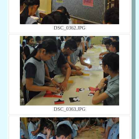
DSC_0362.JPG
DSC_0363.JPG