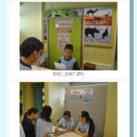
DSC_0367.JPG