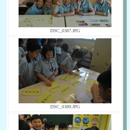
DSC_0387.JPG
DSC_0389.JPG