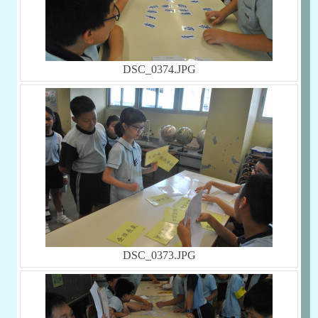
DSC_0374.JPG
DSC_0373.JPG