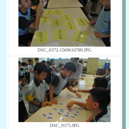
DSC_0372-1569610789.JPG
DSC_0375.JPG