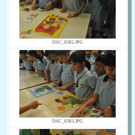
DSC_0382.JPG
DSC_0383.JPG