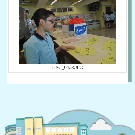
DSC_0423.JPG