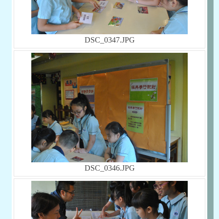
DSC_0347.JPG
DSC_0346.JPG