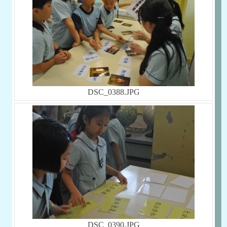
DSC_0388.JPG
DSC_0390.JPG