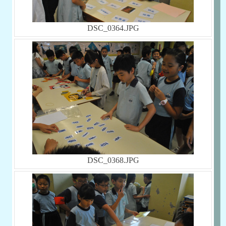
DSC_0364.JPG
DSC_0368.JPG