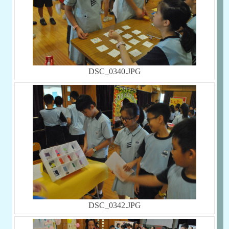
DSC_0340.JPG
DSC_0342.JPG