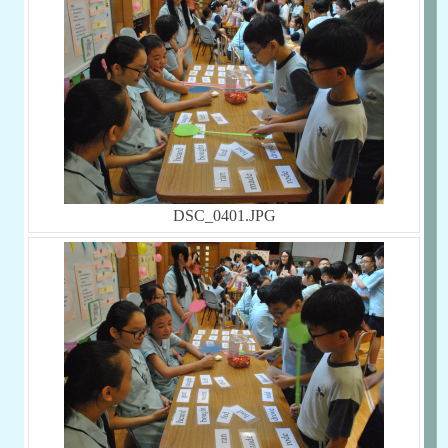
DSC_0401.JPG