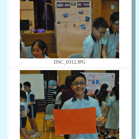
DSC_0312.JPG