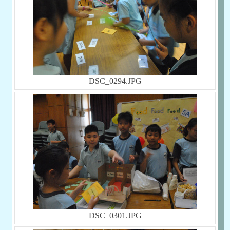
DSC_0294.JPG
DSC_0301.JPG