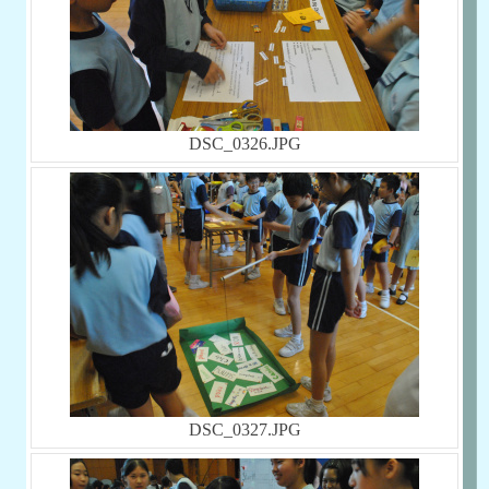
DSC_0326.JPG
DSC_0327.JPG