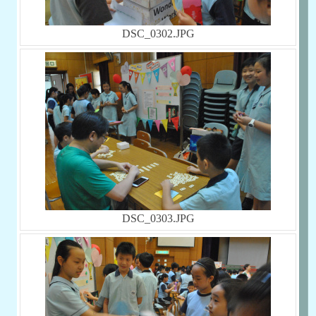
DSC_0302.JPG
DSC_0303.JPG