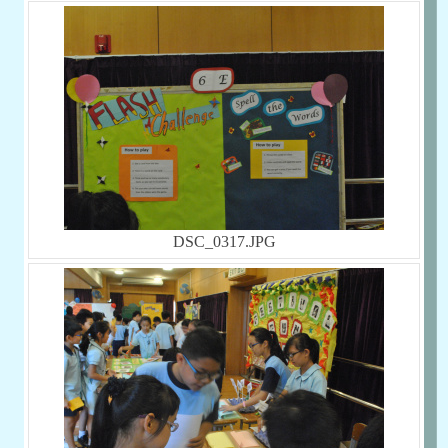
DSC_0317.JPG