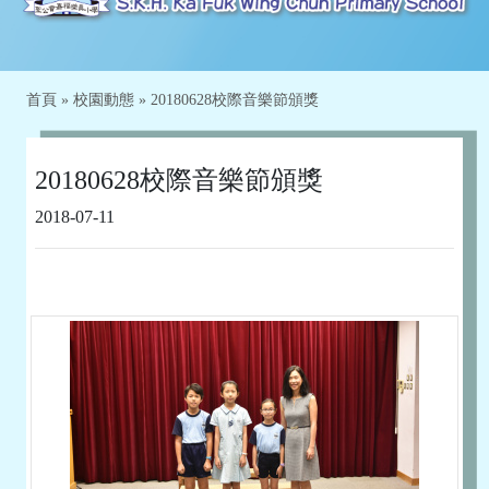
首頁
»
校園動態
»
20180628校際音樂節頒獎
20180628校際音樂節頒獎
2018-07-11