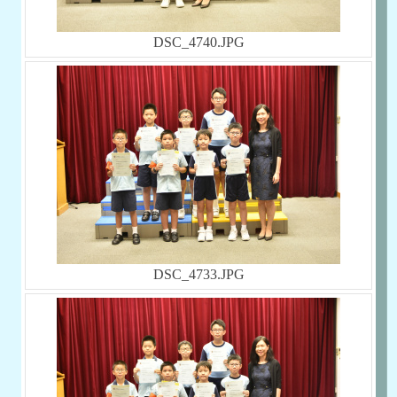
DSC_4740.JPG
DSC_4733.JPG