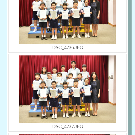
DSC_4736.JPG
DSC_4737.JPG