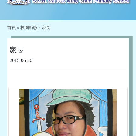
首頁
»
校園動態
»
家長
家長
2015-06-26