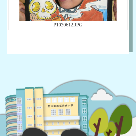
P1030612.JPG